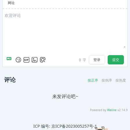
网址
登录
提交
0
字
评论
按正序
按倒序
按热度
来发评论吧~
Powered by
Waline
v2.14.9
ICP 编号:
京ICP备2023005257号-1