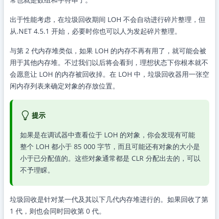
出于性能考虑，在垃圾回收期间 LOH 不会自动进行碎片整理，但
从.NET 4.5.1 开始，必要时你也可以人为发起碎片整理。
与第 2 代内存堆类似，如果 LOH 的内存不再有用了，就可能会被
用于其他内存堆。不过我们以后将会看到，理想状态下你根本就不
会愿意让 LOH 的内存被回收掉。在 LOH 中，垃圾回收器用一张空
闲内存列表来确定对象的存放位置。
提示
如果是在调试器中查看位于 LOH 的对象，你会发现有可能
整个 LOH 都小于 85 000 字节，而且可能还有对象的大小是
小于已分配值的。这些对象通常都是 CLR 分配出去的，可以
不予理睬。
垃圾回收是针对某一代及其以下几代内存堆进行的。如果回收了第
1 代，则也会同时回收第 0 代。