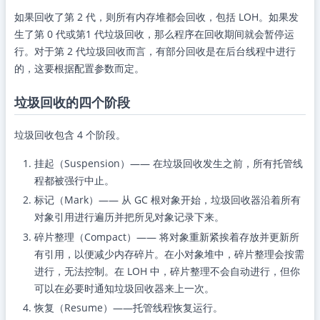
如果回收了第 2 代，则所有内存堆都会回收，包括 LOH。如果发
生了第 0 代或第1 代垃圾回收，那么程序在回收期间就会暂停运
行。对于第 2 代垃圾回收而言，有部分回收是在后台线程中进行
的，这要根据配置参数而定。
垃圾回收的四个阶段
垃圾回收包含 4 个阶段。
挂起（Suspension）—— 在垃圾回收发生之前，所有托管线
程都被强行中止。
标记（Mark）—— 从 GC 根对象开始，垃圾回收器沿着所有
对象引用进行遍历并把所见对象记录下来。
碎片整理（Compact）—— 将对象重新紧挨着存放并更新所
有引用，以便减少内存碎片。在小对象堆中，碎片整理会按需
进行，无法控制。在 LOH 中，碎片整理不会自动进行，但你
可以在必要时通知垃圾回收器来上一次。
恢复（Resume）——托管线程恢复运行。