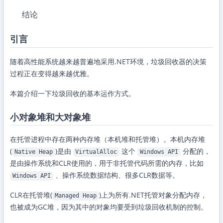
结论
引言
随着高性能系统越来越普遍地采用.NET环境，垃圾回收器的决策
过程正在变得越来越优雅。
本篇介绍一下垃圾回收的基本运作方式。
小对象堆和大对象堆
在托管进程中存在两种内存堆（本机堆和托管堆）。本机内存堆
(
)是由
这个
分配的，
Native Heap
VirtualAlloc
Windows API
是由操作系统和CLR使用的，用于非托管代码所需的内存，比如
、操作系统数据结构、很多CLR数据等。
Windows API
CLR在托管堆(
)上为所有.NET托管对象分配内存，
Managed Heap
也被成为GC堆，因为其中的对象均要受到垃圾回收机制的控制。