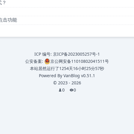
式？
现点击功能
ICP 编号:
京ICP备2023005257号-1
公安备案:
京公网安备11010802041511号
本站居然运行了
1254天16小时25分57秒
Powered By
VanBlog
v0.51.1
©
2023
-
2026
0
0