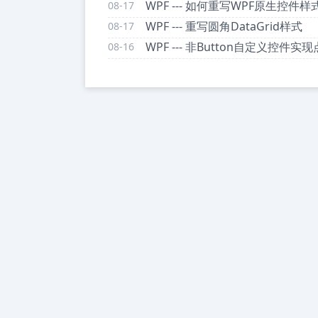
WPF --- 如何重写WPF原生控件样
08-17
WPF --- 重写圆角DataGrid样式
08-17
WPF --- 非Button自定义控件实
08-16