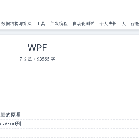
数据结构与算法
工具
并发编程
自动化测试
个人成长
人工智能
WPF
7 文章 × 93566 字
承载数据的原理
taGrid列