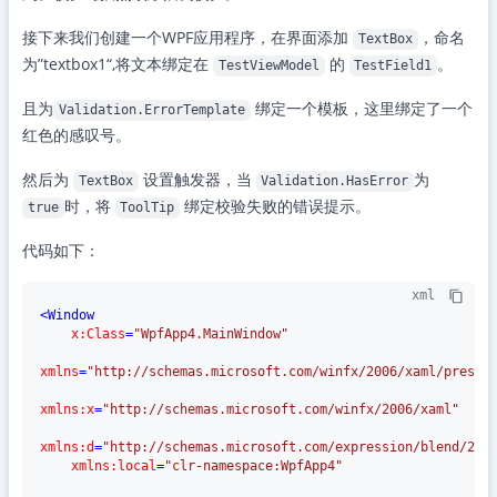
接下来我们创建一个WPF应用程序，在界面添加
，命名
TextBox
为”textbox1“,将文本绑定在
的
。
TestViewModel
TestField1
且为
绑定一个模板，这里绑定了一个
Validation.ErrorTemplate
红色的感叹号。
然后为
设置触发器，当
为
TextBox
Validation.HasError
时，将
绑定校验失败的错误提示。
true
ToolTip
代码如下：
xml
<
Window
x:Class
=
"WpfApp4.MainWindow"
xmlns
=
"http://schemas.microsoft.com/winfx/2006/xaml/presen
xmlns:x
=
"http://schemas.microsoft.com/winfx/2006/xaml"
xmlns:d
=
"http://schemas.microsoft.com/expression/blend/200
xmlns:local
=
"clr-namespace:WpfApp4"