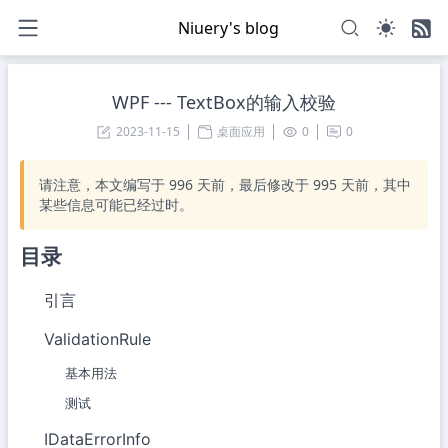
Niuery's blog
WPF --- TextBox的输入校验
2023-11-15
桌面应用
0
0
请注意，本文编写于
996
天前，最后修改于
995
天前，其中
某些信息可能已经过时。
目录
引言
ValidationRule
基本用法
测试
IDataErrorInfo