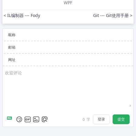
WPF
< IL编制器 --- Fody
Git --- Git使用手册 >
昵称
邮箱
网址
登录
提交
0
字