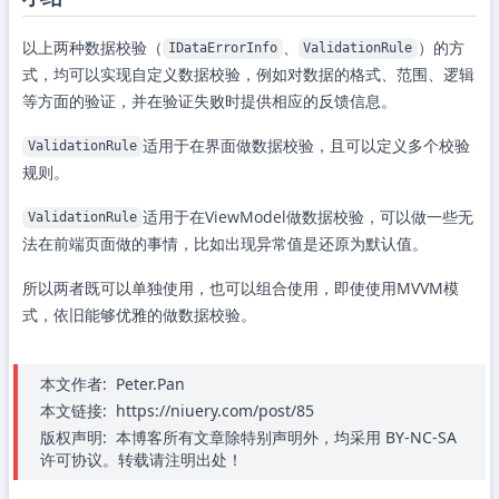
以上两种数据校验（
、
）的方
IDataErrorInfo
ValidationRule
式，均可以实现自定义数据校验，例如对数据的格式、范围、逻辑
等方面的验证，并在验证失败时提供相应的反馈信息。
适用于在界面做数据校验，且可以定义多个校验
ValidationRule
规则。
适用于在ViewModel做数据校验，可以做一些无
ValidationRule
法在前端页面做的事情，比如出现异常值是还原为默认值。
所以两者既可以单独使用，也可以组合使用，即使使用MVVM模
式，依旧能够优雅的做数据校验。
本文作者:
Peter.Pan
本文链接:
https://niuery.com/post/85
版权声明:
本博客所有文章除特别声明外，均采用 BY-NC-SA
许可协议。转载请注明出处！