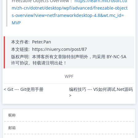
Freezable Objects Overview：
https://learn.microsoft.co
m/zh-cn/dotnet/desktop/wpf/advanced/freezable-object
s-overview?view=netframeworkdesktop-4.8&wt.mc_id=
MVP
本文作者:
Peter.Pan
本文链接:
https://niuery.com/post/87
版权声明:
本博客所有文章除特别声明外，均采用 BY-NC-SA
许可协议。转载请注明出处！
WPF
< Git --- Git使用手册
编程技巧 --- VS如何调试.Net源码 
>
昵称
邮箱