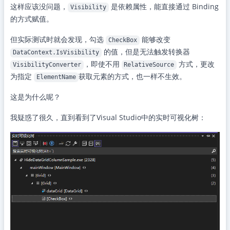
这样应该没问题，
是依赖属性，能直接通过 Binding
Visibility
的方式赋值。
但实际测试时就会发现，勾选
能够改变
CheckBox
的值，但是无法触发转换器
DataContext.IsVisibility
，即使不用
方式，更改
VisibilityConverter
RelativeSource
为指定
获取元素的方式，也一样不生效。
ElementName
这是为什么呢？
我疑惑了很久，直到看到了Visual Studio中的实时可视化树：