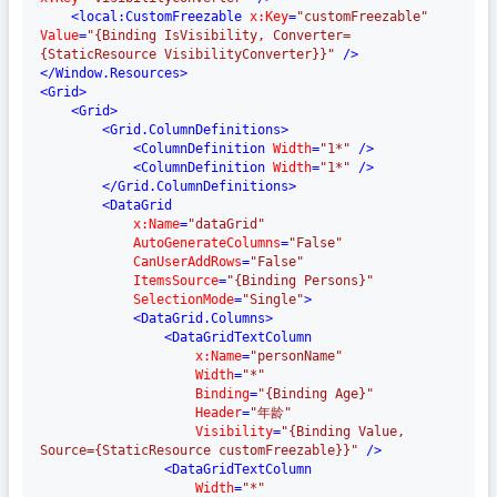
<
local:CustomFreezable
x:Key
=
"customFreezable"
Value
=
"{Binding IsVisibility, Converter=
{StaticResource VisibilityConverter}}"
 />
</
Window.Resources
>
<
Grid
>
<
Grid
>
<
Grid.ColumnDefinitions
>
<
ColumnDefinition
Width
=
"1*"
 />
<
ColumnDefinition
Width
=
"1*"
 />
</
Grid.ColumnDefinitions
>
<
DataGrid
x:Name
=
"dataGrid"
AutoGenerateColumns
=
"False"
CanUserAddRows
=
"False"
ItemsSource
=
"{Binding Persons}"
SelectionMode
=
"Single"
>
<
DataGrid.Columns
>
<
DataGridTextColumn
x:Name
=
"personName"
Width
=
"*"
Binding
=
"{Binding Age}"
Header
=
"年龄"
Visibility
=
"{Binding Value, 
Source={StaticResource customFreezable}}"
 />
<
DataGridTextColumn
Width
=
"*"