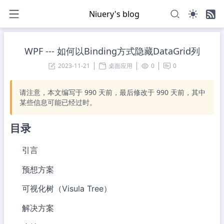
Niuery's blog
WPF --- 如何以Binding方式隐藏DataGrid列
2023-11-21
桌面应用
0
0
请注意，本文编写于
990
天前，最后修改于
990
天前，其中
某些信息可能已经过时。
目录
引言
预想方案
可视化树（Visula Tree）
解决方案