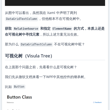
从图中可以看出，虽然我在 Xaml 中声明了两列
，但他根本不在可视化树中。
DataGridTextColumn
获取
和指定
的方式，本质上还是
RelativeSource
ElementName
在可视化树中寻找元素
，所以上述方案无法生效。
那为什么
不在可视化树中呢？
DataGridTextColumn
可视化树（Visula Tree）
在上面那个问题之前，先看看什么是可视化树？
我们先从微软文档来看一下WPF中其他控件的继承树。
比如
Button