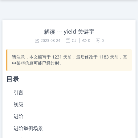
解读 --- yield 关键字
2023-03-24
C#
0
0
请注意，本文编写于
1231
天前，最后修改于
1183
天前，其
中某些信息可能已经过时。
目录
引言
初级
进阶
进阶举例场景