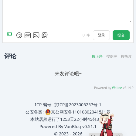
登录
提交
0
字
评论
按正序
按倒序
按热度
来发评论吧~
Powered by
Waline
v2.14.9
ICP 编号:
京ICP备2023005257号-1
公安备案:
京公网安备11010802041511号
本站居然运行了
1253天22小时45分38秒
Powered By
VanBlog
v0.51.1
©
2023
-
2026