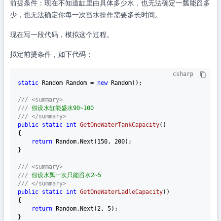
前提条件：现在不知道缸里由具体多少水，也无法确定一瓢能舀多
少，也无法确定你每一次舀水操作需要多长时间。
现在写一段代码，模拟这个过程。
拟定前提条件，如下代码：
csharp
static
 Random Random = 
new
 Random();

///
<summary>
///
 假设水缸能盛水90~100
///
</summary>
public
static
int
GetOneWaterTankCapacity
()
{

return
 Random.Next(
150
, 
200
);

}

///
<summary>
///
 假设水瓢一次只能舀水2~5
///
</summary>
public
static
int
GetOneWaterLadleCapacity
()
{

return
 Random.Next(
2
, 
5
);

}
