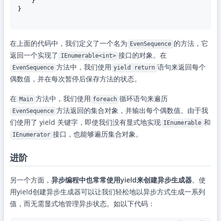
    }

}

在上面的代码中，我们定义了一个名为
的方法，它
EvenSequence
返回一个实现了
接口的对象。在
IEnumerable<int>
方法中，我们使用
语句来返回每个
EvenSequence
yield return
偶数值，并在每次暂停后保存方法的状态。
在
方法中，我们使用
循环语句来遍历
Main
foreach
方法返回的集合对象，并输出每个偶数值。由于我
EvenSequence
们使用了 yield 关键字，即使我们没有显式地实现
和
IEnumerable
接口，也能够遍历集合对象。
IEnumerator
进阶
另一个方面，
异步编程中也常常使用yield来创建异步生成器
。使
用yield创建异步生成器可以让我们轻松地以异步方式生成一系列
值，而无需显式地管理异步状态。如以下代码：