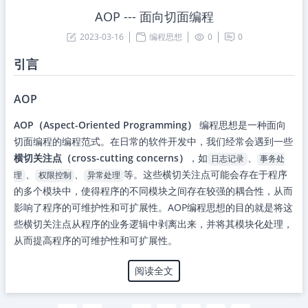
AOP --- 面向切面编程
2023-03-16
编程思想
0
0
引言
AOP
AOP（Aspect-Oriented Programming）
编程思想是一种面向
切面编程的编程范式。在日常的软件开发中，我们经常会遇到一些
横切关注点（cross-cutting concerns）
，如
、
日志记录
事务处
、
、
等。这些横切关注点可能会存在于程序
理
权限控制
异常处理
的多个模块中，使得程序的不同模块之间存在较强的耦合性，从而
影响了程序的可维护性和可扩展性。AOP编程思想的目的就是将这
些横切关注点从程序的业务逻辑中剥离出来，并将其模块化处理，
从而提高程序的可维护性和可扩展性。
阅读全文