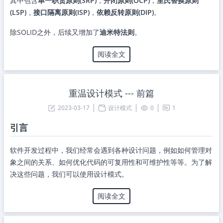
其中包含
单一职责原则(SRP)
，
开闭原则(OCP)
，
里氏替换原则
(LSP)
，
接口隔离原则(ISP)
，
依赖反转原则(DIP)
。
除SOLID之外，后续又增加了
迪米特法则
。
阅读全文
重温设计模式 --- 前篇
2023-03-17
设计模式
0
1
引言
软件开发过程中，我们经常会遇到各种设计问题，例如如何管理对
象之间的关系、如何优化代码的可复用性和可维护性等等。为了解
决这些问题，我们可以使用设计模式。
阅读全文