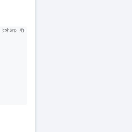
csharp