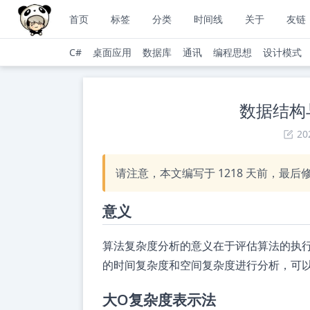
首页
标签
分类
时间线
关于
友链
C#
桌面应用
数据库
通讯
编程思想
设计模式
数据结构与
20
请注意，本文编写于
1218
天前，最后
意义
算法复杂度分析的意义在于评估算法的执
的时间复杂度和空间复杂度进行分析，可
大O复杂度表示法