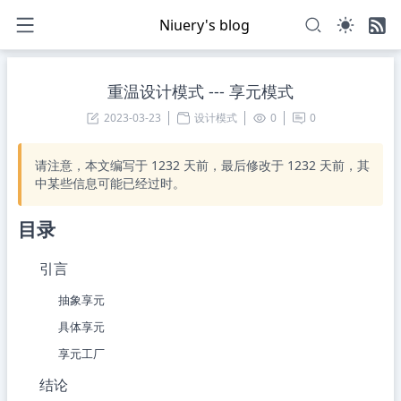
Niuery's blog
重温设计模式 --- 享元模式
2023-03-23
设计模式
0
0
请注意，本文编写于
1232
天前，最后修改于
1232
天前，其
中某些信息可能已经过时。
目录
引言
抽象享元
具体享元
享元工厂
结论