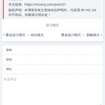
本文链接:
https://niuery.com/post/21
版权声明:
本博客所有文章除特别声明外，均采用 BY-NC-SA
许可协议。转载请注明出处！
设计模式
< 重温设计模式 --- 组合模式
重温设计模式 --- 策略模式 >
昵称
邮箱
网址