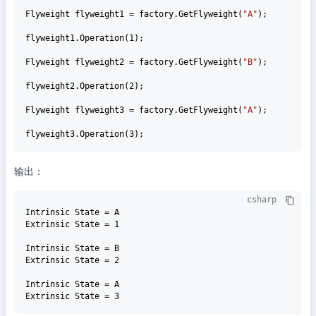
Flyweight flyweight1 = factory.GetFlyweight(
"A"
);

flyweight1.Operation(
1
);

Flyweight flyweight2 = factory.GetFlyweight(
"B"
);

flyweight2.Operation(
2
);

Flyweight flyweight3 = factory.GetFlyweight(
"A"
);

flyweight3.Operation(
3
输出：
csharp
Intrinsic State = A

Extrinsic State = 
1
Intrinsic State = B

Extrinsic State = 
2
Intrinsic State = A

Extrinsic State = 
3