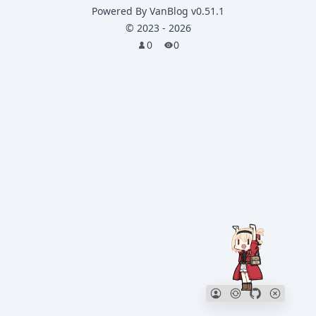
Powered By
VanBlog
v0.51.1
©
2023
-
2026
0
0