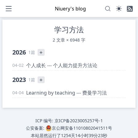
Niuery's blog
学习方法
2 文章 × 6948 字
2026
+
1篇
个人成长 --- 个人能力提升方法论
04-02
2023
+
1篇
Learning by teaching --- 费曼学习法
04-04
ICP 编号:
京ICP备2023005257号-1
公安备案:
京公网安备11010802041511号
本站居然运行了
1254天14小时39分23秒